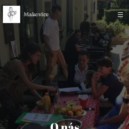
Makovice
O nás