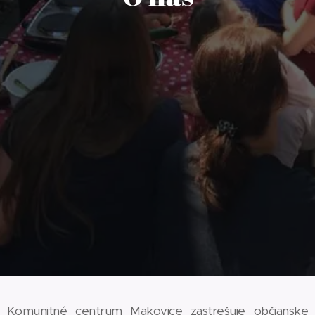
Komunitné centrum Makovice zastrešuje občianske