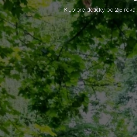
Klub pre deticky od 2,5 roka