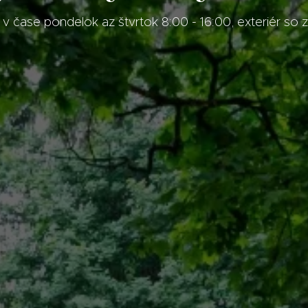
, v čase pondelok az štvrtok 8:00 - 16:00, exteriér s