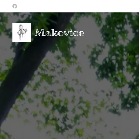
Makovice