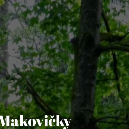
 Makovičky