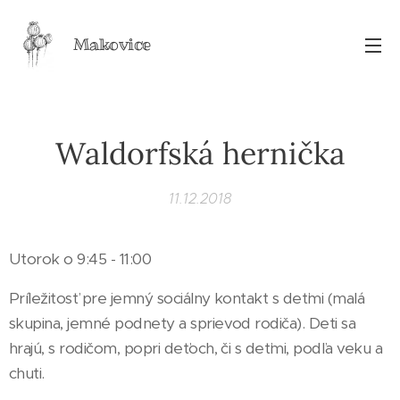
Makovice
Waldorfská hernička
11.12.2018
Utorok o 9:45 - 11:00
Príležitosť pre jemný sociálny kontakt s deťmi (malá
skupina, jemné podnety a sprievod rodiča). Deti sa
hrajú, s rodičom, popri deťoch, či s deťmi, podľa veku a
chuti.