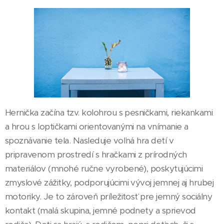
Hernička začína tzv. kolohrou s pesničkami, riekankami
a hrou s loptičkami orientovanými na vnímanie a
spoznávanie tela. Nasleduje voľná hra detí v
pripravenom prostredí s hračkami z prírodných
materiálov (mnohé ručne vyrobené), poskytujúcimi
zmyslové zážitky, podporujúcimi vývoj jemnej aj hrubej
motoriky. Je to zároveň príležitosť pre jemný sociálny
kontakt (malá skupina, jemné podnety a sprievod