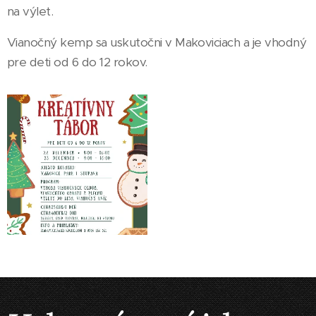
na výlet.
Vianočný kemp sa uskutočni v Makoviciach a je vhodný
pre deti od 6 do 12 rokov.