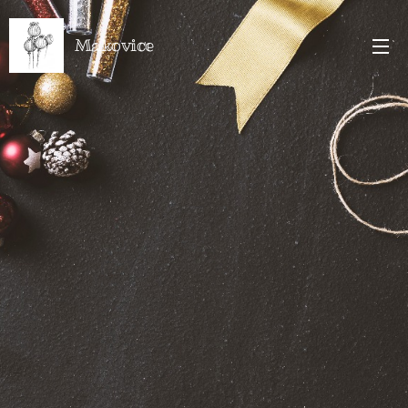
Makovice