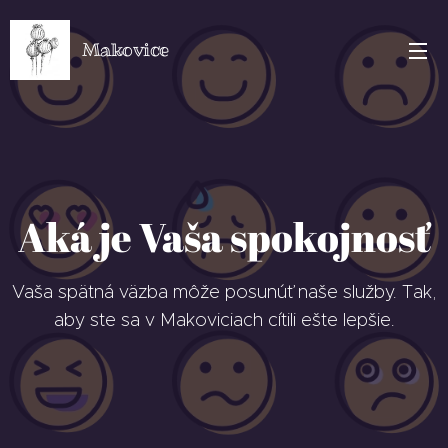
Makovice
Aká je Vaša spokojnosť
Vaša spätná väzba môže posunúť naše služby. Tak,
aby ste sa v Makoviciach cítili ešte lepšie.